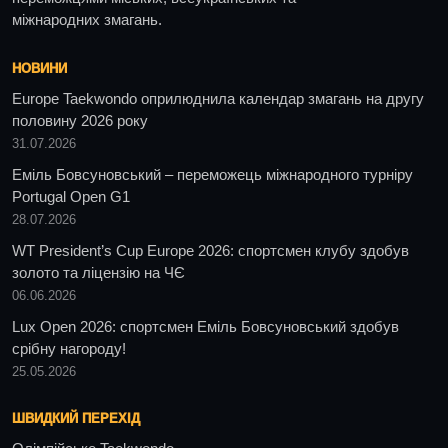
міжнародних змагань.
НОВИНИ
Europe Taekwondo оприлюднила календар змагань на другу
половину 2026 року
31.07.2026
Еміль Бовсуновський – переможець міжнародного турніру
Portugal Open G1
28.07.2026
WT President’s Cup Europe 2026: спортсмен клубу здобув
золото та ліцензію на ЧЄ
06.06.2026
Lux Open 2026: спортсмен Еміль Бовсуновський здобув
срібну нагороду!
25.05.2026
ШВИДКИЙ ПЕРЕХІД