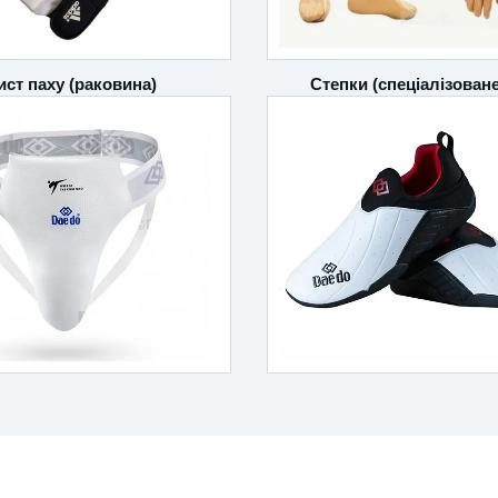
Степки (спеціалізоване
ист паху (раковина)