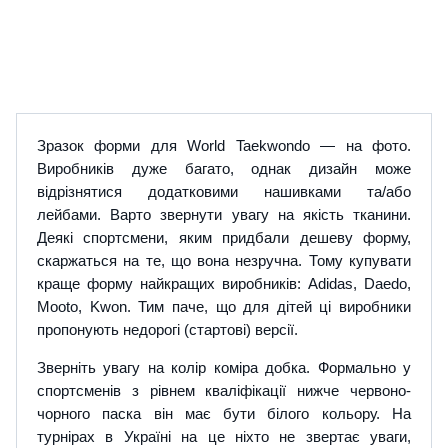
Зразок форми для World Taekwondo — на фото.
Виробників дуже багато, однак дизайн може
відрізнятися додатковими нашивками та/або
лейбами. Варто звернути увагу на якість тканини.
Деякі спортсмени, яким придбали дешеву форму,
скаржаться на те, що вона незручна. Тому купувати
краще форму найкращих виробників: Adidas, Daedo,
Mooto, Kwon. Тим паче, що для дітей ці виробники
пропонують недорогі (стартові) версії.
Зверніть увагу на колір коміра добка. Формально у
спортсменів з рівнем кваліфікації нижче червоно-
чорного паска він має бути білого кольору. На
турнірах в Україні на це ніхто не звертає уваги,