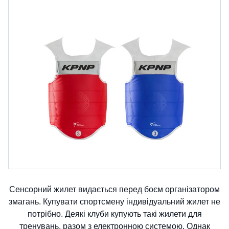
Сенсорний жилет видається перед боєм організатором
змагань. Купувати спортсмену індивідуальний жилет не
потрібно. Деякі клуби купують такі жилети для
тренувань, разом з електронною системою. Однак