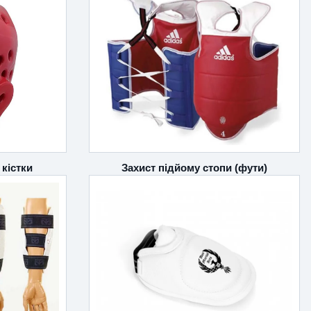
Захист підйому стопи (фути)
 кістки