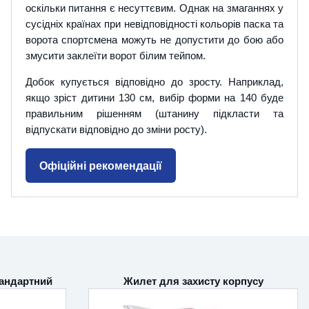
оскільки питання є несуттєвим. Однак на змаганнях у
сусідніх країнах при невідповідності кольорів паска та
ворота спортсмена можуть не допустити до бою або
змусити заклеїти ворот білим тейпом.
Добок купується відповідно до зросту. Наприклад,
якщо зріст дитини 130 см, вибір форми на 140 буде
правильним рішенням (штанину підкласти та
відпускати відповідно до зміни росту).
Офіційні рекомендації
андартний
Жилет для захисту корпусу