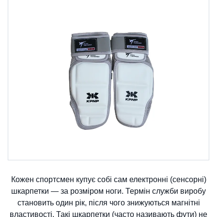
Кожен спортсмен купує собі сам електронні (сенсорні)
шкарпетки — за розміром ноги. Термін служби виробу
становить один рік, після чого знижуються магнітні
властивості. Такі шкарпетки (часто називають фути) не