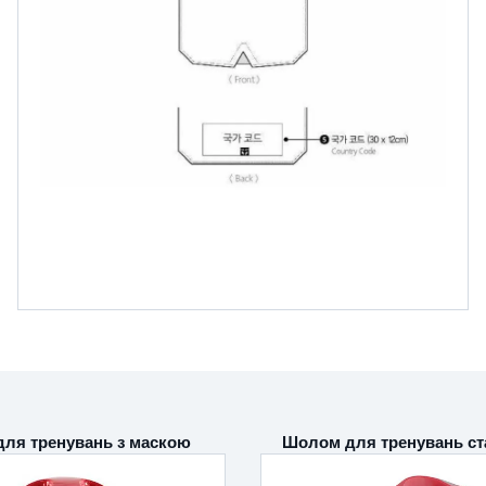
ля тренувань з маскою
Шолом для тренувань ст