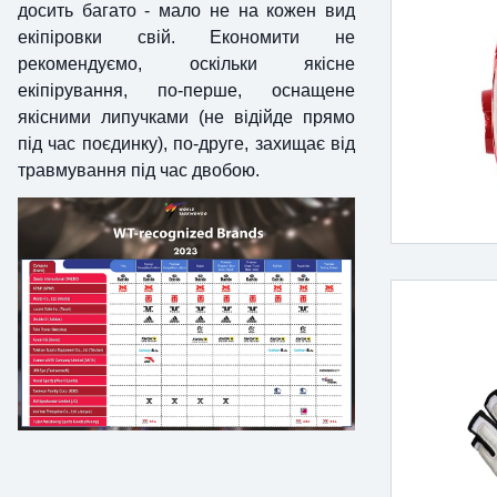
досить багато - мало не на кожен вид
екіпіровки свій. Економити не
рекомендуємо, оскільки якісне
екіпірування, по-перше, оснащене
якісними липучками (не відійде прямо
під час поєдинку), по-друге, захищає від
травмування під час двобою.