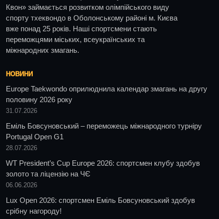
Квон» займається розвитком олімпійського виду
спорту тхеквондо в Оболонському районі м. Києва
вже понад 25 років. Наші спортсмени стають
переможцями міських, всеукраїнських та
міжнародних змагань.
НОВИНИ
Europe Taekwondo оприлюднила календар змагань на другу
половину 2026 року
31.07.2026
Еміль Бовсуновський – переможець міжнародного турніру
Portugal Open G1
28.07.2026
WT President’s Cup Europe 2026: спортсмен клубу здобув
золото та ліцензію на ЧЄ
06.06.2026
Lux Open 2026: спортсмен Еміль Бовсуновський здобув
срібну нагороду!