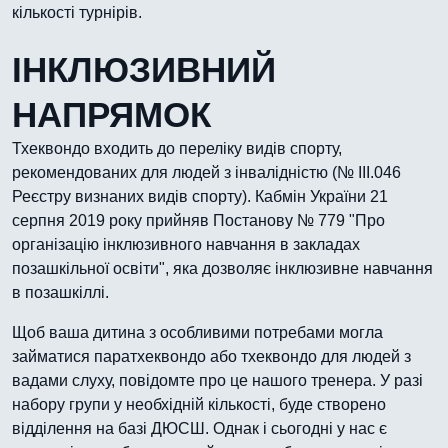
кількості турнірів.
ІНКЛЮЗИВНИЙ
НАПРЯМОК
Тхеквондо входить до переліку видів спорту,
рекомендованих для людей з інвалідністю (№ ІІІ.046
Реєстру визнаних видів спорту). Кабмін України 21
серпня 2019 року прийняв Постанову № 779 "Про
організацію інклюзивного навчання в закладах
позашкільної освіти", яка дозволяє інклюзивне навчання
в позашкіллі.
Щоб ваша дитина з особливими потребами могла
займатися паратхеквондо або тхеквондо для людей з
вадами слуху, повідомте про це нашого тренера. У разі
набору групи у необхідній кількості, буде створено
відділення на базі ДЮСШ. Однак і сьогодні у нас є