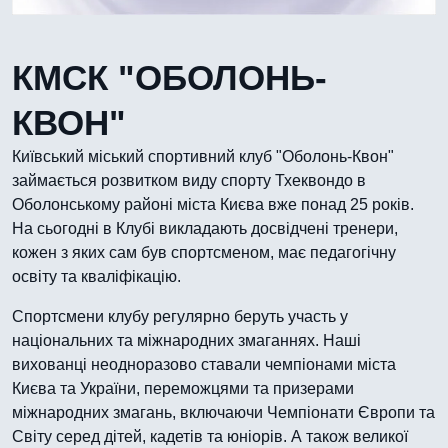
КМСК "ОБОЛОНЬ-
КВОН"
Київський міський спортивний клуб "Оболонь-Квон"
займається розвитком виду спорту Тхеквондо в
Оболонському районі міста Києва вже понад 25 років.
На сьогодні в Клубі викладають досвідчені тренери,
кожен з яких сам був спортсменом, має педагогічну
освіту та кваліфікацію.
Спортсмени клубу регулярно беруть участь у
національних та міжнародних змаганнях. Наші
вихованці неодноразово ставали чемпіонами міста
Києва та України, переможцями та призерами
міжнародних змагань, включаючи Чемпіонати Європи та
Світу серед дітей, кадетів та юніорів. А також великої