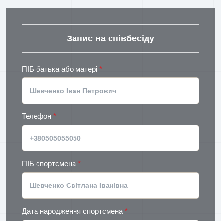
Запис на співбесіду
ПІБ батька або матері
*
Телефон
*
ПІБ спортсмена
*
Дата народження спортсмена
*