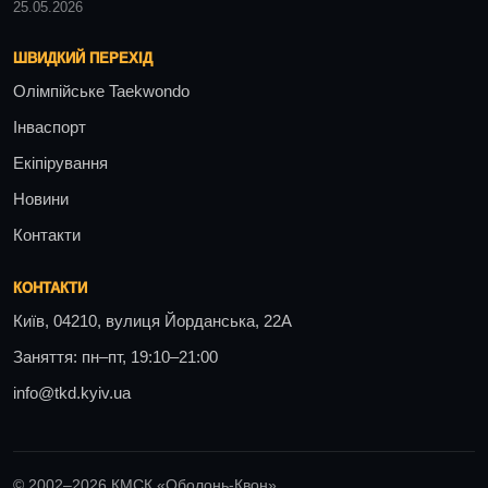
25.05.2026
ШВИДКИЙ ПЕРЕХІД
Олімпійське Taekwondo
Інваспорт
Екіпірування
Новини
Контакти
КОНТАКТИ
Київ, 04210, вулиця Йорданська, 22А
Заняття: пн–пт, 19:10–21:00
info@tkd.kyiv.ua
© 2002–2026 КМСК «Оболонь-Квон»