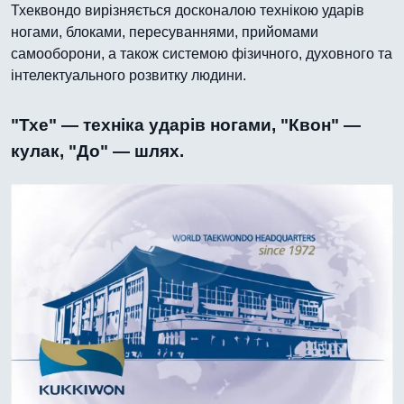
Тхеквондо вирізняється досконалою технікою ударів
ногами, блоками, пересуваннями, прийомами
самооборони, а також системою фізичного, духовного та
інтелектуального розвитку людини.
"Тхе" — техніка ударів ногами, "Квон" —
кулак, "До" — шлях.