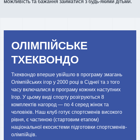
можливість та бажання займатися з будь-якими дітьми.
ОЛІМПІЙСЬКЕ
ТХЕКВОНДО
Тхеквондо вперше увійшло в програму змагань
Олімпійських ігор у 2000 році в Сіднеї та з того
часу включалися в програму кожних наступних
Ігор. У цьому виді спорту розігруються 8
комплектів нагород — по 4 серед жінок та
чоловіків. Наш клуб готує спортсменів високого
рівня, є частиною (стартовим етапом)
національної екосистеми підготовки спортсменів-
олімпійців.