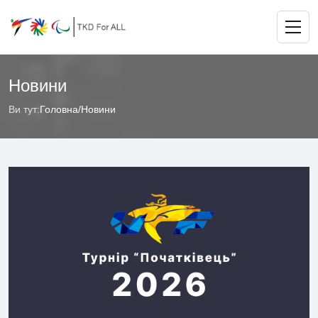
Новини
Ви тут:
Головна
/
Новини