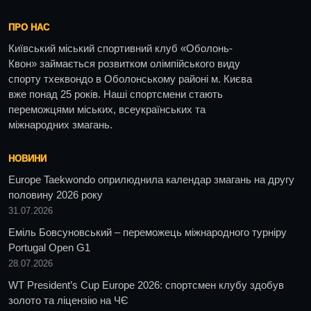
ПРО НАС
Київський міський спортивний клуб «Оболонь-
Квон» займається розвитком олімпійського виду
спорту тхеквондо в Оболонському районі м. Києва
вже понад 25 років. Наші спортсмени стають
переможцями міських, всеукраїнських та
міжнародних змагань.
НОВИНИ
Europe Taekwondo оприлюднила календар змагань на другу
половину 2026 року
31.07.2026
Еміль Бовсуновський – переможець міжнародного турніру
Portugal Open G1
28.07.2026
WT President’s Cup Europe 2026: спортсмен клубу здобув
золото та ліцензію на ЧЄ