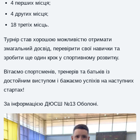
4 перших місця;
4 других місця;
18 третіх місць.
Турнір став хорошою можливістю отримати
змагальний досвід, перевірити свої навички та
зробити ще один крок у спортивному розвитку.
Вітаємо спортсменів, тренерів та батьків із
достойним виступом і бажаємо успіхів на наступних
стартах!
За інформацією ДЮСШ №13 Оболоні.