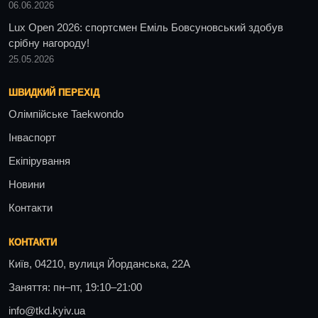
06.06.2026
Lux Open 2026: спортсмен Еміль Бовсуновський здобув
срібну нагороду!
25.05.2026
ШВИДКИЙ ПЕРЕХІД
Олімпійське Taekwondo
Інваспорт
Екіпірування
Новини
Контакти
КОНТАКТИ
Київ, 04210, вулиця Йорданська, 22А
Заняття: пн–пт, 19:10–21:00
info@tkd.kyiv.ua