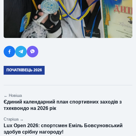
ПОЧАТКІВЕЦЬ 2026
← Новіша
Єдиний календарний план спортивних заходів з
тхеквондо на 2026 рік
Старіша →
Lux Open 2026: спортсмен Еміль Бовсуновський
здобув срібну нагороду!