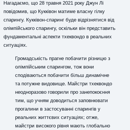
Нагадаємо, що 28 травня 2021 року Джун Лі
повідомив, що Кукківон матиме власну гілку
спарингу. Кукківон-спаринг буде відрізнятися від
олімпійського спарингу, оскільки він представить
фундаментальні аспекти тхеквондо в реальних
ситуаціях.
Громадськість прагне побачити різницю з
олімпійським спарингом, тож вони
сподіваються побачити більш динамічне
та потужне видовище. Майстри тхеквондо
неодноразово говорили про занепокоєння
тим, що учням доводиться заповнювати
прогалини в застосуванні спарингів у
реальних життєвих ситуаціях; отже,
майстри високого рівня мають глобально