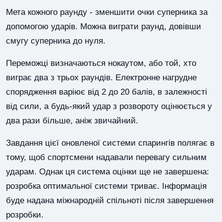
Мета кожного раунду - зменшити очки суперника за
допомогою ударів. Можна виграти раунд, довівши
смугу суперника до нуля.
Переможці визначаються нокаутом, або той, хто
виграє два з трьох раундів. Електронне нагрудне
спорядження варіює від 2 до 20 балів, в залежності
від сили, а будь-який удар з розвороту оцінюється у
два рази більше, аніж звичайний.
Завдання цієї оновленої системи спарингів полягає в
тому, щоб спортсмени надавали перевагу сильним
ударам. Однак ця система оцінки ще не завершена:
розробка оптимальної системи триває. Інформація
буде надана міжнародній спільноті після завершення
розробки.