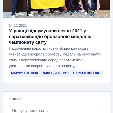
14.12.2021
Українці підсумували сезон 2021 у
паратхеквондо бронзовою медаллю
чемпіонату світу
Національна паралімпійська збірна команда з
тхеквондо виборола бронзову медаль на чемпіонаті
світу з паратхеквондо серед спортсменів з
ураженнями опорно-рухового апарату, …
МАРЧУК ВІКТОРІЯ
ЛИПЕЦЬКА ЮЛІЯ
ПАРАТХЕКВОНДО
ПОШУК