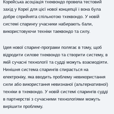
Корейська асоціація тхеквондо провела тестовий
захід у Кореї для цієї нової концепції і вона була
добре сприйнята спільнотою тхеквондо. У новій
системі спарингу учасники набирають бали,
використовуючи техніки таеквондо та силу.
Ідея нової спаринг-програми полягає в тому, щоб
відродити силове тхеквондо та створити систему, в
якій сучасні технології та судді можуть взаємодіяти.
Нинішня система спарингів спирається на
електроніку, яка вводить проблему невикористання
сили або використання невизнаної (альтернативної)
техніки в тхеквондо. У новій системі спарингів судді
в партнерстві з сучасними технологіями можуть
вирішити проблему.