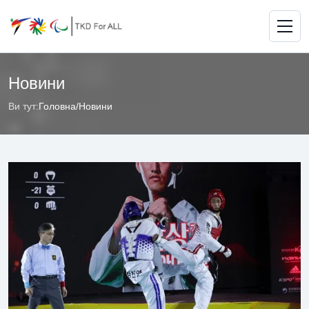
Новини
Ви тут:
Головна
/
Новини