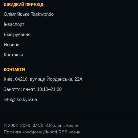
ШВИДКИЙ ПЕРЕХІД
Олімпійське Taekwondo
Інваспорт
Екіпірування
Новини
Контакти
КОНТАКТИ
Київ, 04210, вулиця Йорданська, 22А
Заняття: пн–пт, 19:10–21:00
info@tkd.kyiv.ua
© 2002–2026 КМСК «Оболонь-Квон»
Політика конфіденційності
·
RSS новин