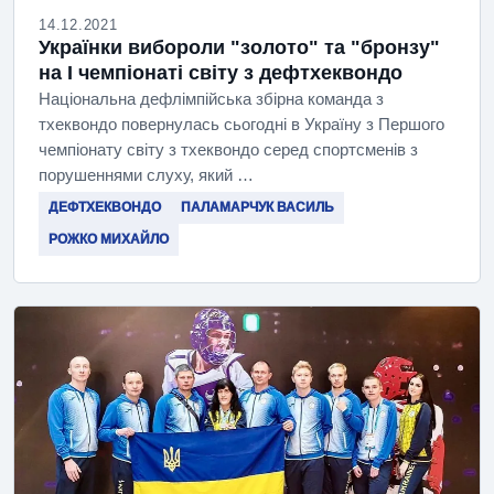
14.12.2021
Українки вибороли "золото" та "бронзу"
на І чемпіонаті світу з дефтхеквондо
Національна дефлімпійська збірна команда з
тхеквондо повернулась сьогодні в Україну з Першого
чемпіонату світу з тхеквондо серед спортсменів з
порушеннями слуху, який …
ДЕФТХЕКВОНДО
ПАЛАМАРЧУК ВАСИЛЬ
РОЖКО МИХАЙЛО