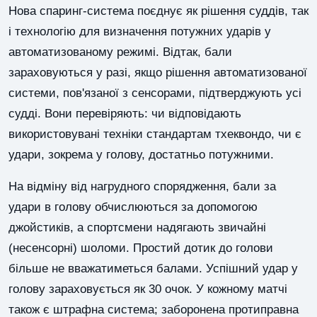
Нова спаринг-система поєднує як рішення суддів, так
і технологію для визначення потужних ударів у
автоматизованому режимі. Відтак, бали
зараховуються у разі, якщо рішення автоматизованої
системи, пов'язаної з сенсорами, підтверджують усі
судді. Вони перевіряють: чи відповідають
використовувані техніки стандартам тхеквондо, чи є
удари, зокрема у голову, достатньо потужними.
На відміну від нагрудного спорядження, бали за
удари в голову обчислюються за допомогою
джойстиків, а спортсмени надягають звичайні
(несенсорні) шоломи. Простий дотик до голови
більше не вважатиметься балами. Успішний удар у
голову зараховується як 30 очок. У кожному матчі
також є штрафна система; заборонена протиправна