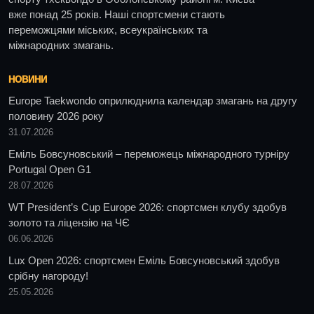
вже понад 25 років. Наші спортсмени стають
переможцями міських, всеукраїнських та
міжнародних змагань.
НОВИНИ
Europe Taekwondo оприлюднила календар змагань на другу
половину 2026 року
31.07.2026
Еміль Бовсуновський – переможець міжнародного турніру
Portugal Open G1
28.07.2026
WT President’s Cup Europe 2026: спортсмен клубу здобув
золото та ліцензію на ЧЄ
06.06.2026
Lux Open 2026: спортсмен Еміль Бовсуновський здобув
срібну нагороду!
25.05.2026