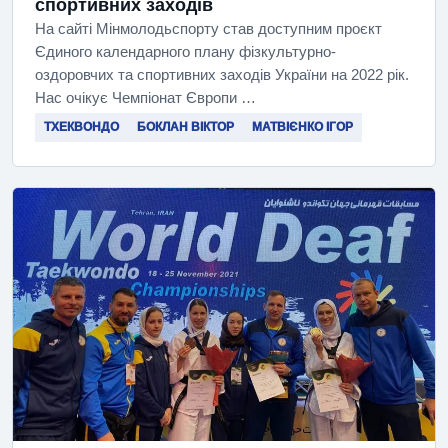
спортивних заходів
На сайті Мінмолодьспорту став доступним проєкт
Єдиного календарного плану фізкультурно-
оздоровчих та спортивних заходів України на 2022 рік.
Нас очікує Чемпіонат Європи …
ТХЕКВОНДО
БОКЛАН ВІКТОР
МАТВІЄНКО ІГОР