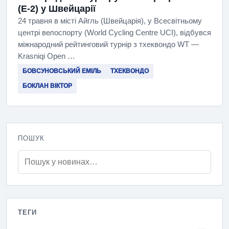
(E-2) у Швейцарії
24 травня в місті Айгль (Швейцарія), у Всесвітньому
центрі велоспорту (World Cycling Centre UCI), відбувся
міжнародний рейтинговий турнір з тхеквондо WT —
Krasniqi Open …
БОВСУНОВСЬКИЙ ЕМІЛЬ
ТХЕКВОНДО
БОКЛАН ВІКТОР
ПОШУК
ТЕГИ