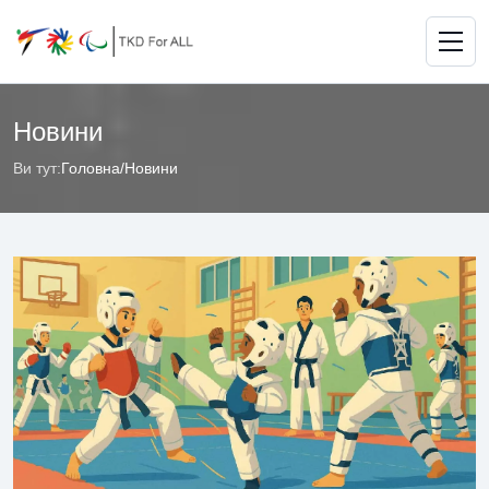
Новини
Ви тут:
Головна
/
Новини