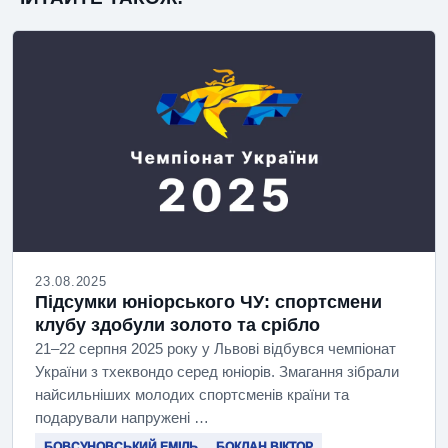
23.08.2025
Підсумки юніорського ЧУ: спортсмени
клубу здобули золото та срібло
21–22 серпня 2025 року у Львові відбувся чемпіонат
України з тхеквондо серед юніорів. Змагання зібрали
найсильніших молодих спортсменів країни та
подарували напружені …
БОВСУНОВСЬКИЙ ЕМІЛЬ
БОКЛАН ВІКТОР