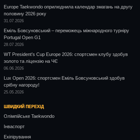
Europe Taekwondo оприлюднила календар змагань на другу
половину 2026 року
31.07.2026
Еміль Бовсуновський – переможець міжнародного турніру
Portugal Open G1
28.07.2026
WT President’s Cup Europe 2026: спортсмен клубу здобув
золото та ліцензію на ЧЄ
06.06.2026
Lux Open 2026: спортсмен Еміль Бовсуновський здобув
срібну нагороду!
25.05.2026
ШВИДКИЙ ПЕРЕХІД
Олімпійське Taekwondo
Інваспорт
Екіпірування