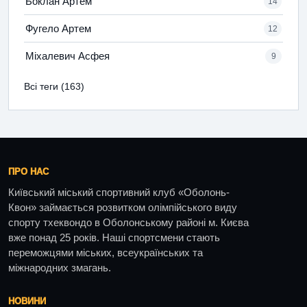
Боклан Артем
14
Фугело Артем
12
Міхалевич Асфея
9
Всі теги (163)
ПРО НАС
Київський міський спортивний клуб «Оболонь-
Квон» займається розвитком олімпійського виду
спорту тхеквондо в Оболонському районі м. Києва
вже понад 25 років. Наші спортсмени стають
переможцями міських, всеукраїнських та
міжнародних змагань.
НОВИНИ