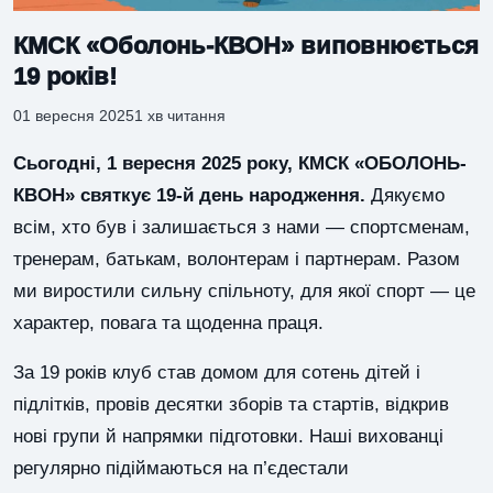
КМСК «Оболонь-КВОН» виповнюється
19 років!
01 вересня 2025
1 хв читання
Сьогодні, 1 вересня 2025 року, КМСК «ОБОЛОНЬ-
КВОН» святкує 19-й день народження.
Дякуємо
всім, хто був і залишається з нами — спортсменам,
тренерам, батькам, волонтерам і партнерам. Разом
ми виростили сильну спільноту, для якої спорт — це
характер, повага та щоденна праця.
За 19 років клуб став домом для сотень дітей і
підлітків, провів десятки зборів та стартів, відкрив
нові групи й напрямки підготовки. Наші вихованці
регулярно підіймаються на п’єдестали