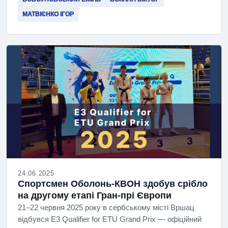
МАТВІЄНКО ІГОР
24.06.2025
Спортсмен Оболонь-КВОН здобув срібло
на другому етапі Гран-прі Європи
21–22 червня 2025 року в сербському місті Вршац
відбувся E3 Qualifier for ETU Grand Prix — офіційний