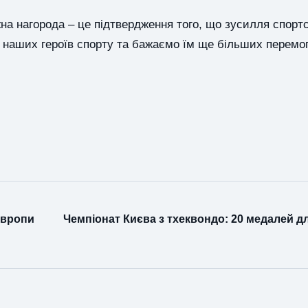
на нагорода – це підтвердження того, що зусилля спорт
 наших героїв спорту та бажаємо їм ще більших перемог
Європи
Чемпіонат Києва з тхеквондо: 20 медалей 