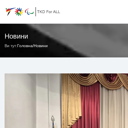
Новини
Ви тут:
Головна
/
Новини