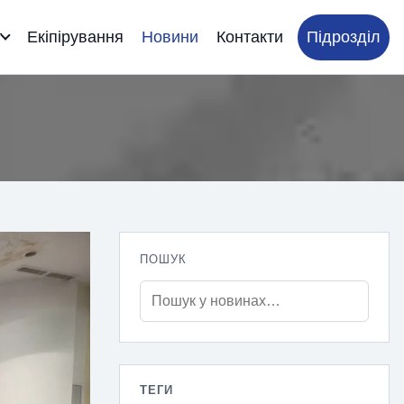
т
Екіпірування
Новини
Контакти
Підрозділ
ПОШУК
ТЕГИ