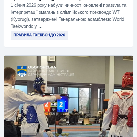
1 січня 2026 року набули чинності оновлені правила та
інтерпретації змагань з олімпійського тхеквондо WT
(Kyorugi), затверджені Генеральною асамблеєю World
Taekwondo у …
ПРАВИЛА ТХЕКВОНДО 2026