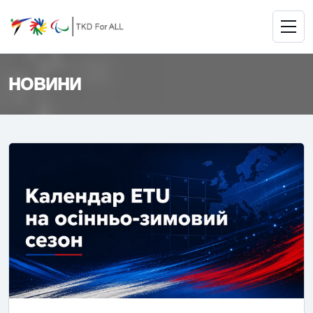
НОВИНИ