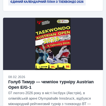
ЄДИНИЙ КАЛЕНДАРНИЙ ПЛАН З ТХЕКВОНДО 2026
08.02.2026
Голуб Тимур — чемпіон турніру Austrian
Open E/G-1
07 лютого 2026 року в місті Інсбрук (Австрія), в
олімпійській арені Olympiahalle Innsbruck, відбувся
міжнародний рейтинговий турнір з тхеквондо ВТ —