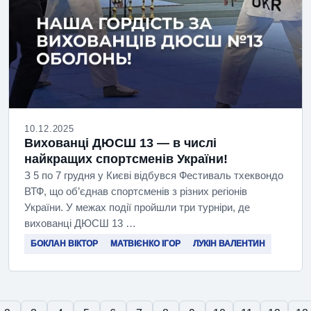
10.12.2025
Вихованці ДЮСШ 13 — в числі
найкращих спортсменів України!
З 5 по 7 грудня у Києві відбувся Фестиваль тхеквондо
ВТФ, що об’єднав спортсменів з різних регіонів
України. У межах події пройшли три турніри, де
вихованці ДЮСШ 13 …
БОКЛАН ВІКТОР
МАТВІЄНКО ІГОР
ЛУКІН ВАЛЕНТИН