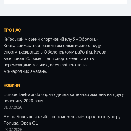
ПРО НАС
Київський міський спортивний клуб «Оболонь-
Квон» займається розвитком олімпійського виду
спорту тхеквондо в Оболонському районі м. Києва
вже понад 25 років. Наші спортсмени стають
переможцями міських, всеукраїнських та
міжнародних змагань.
НОВИНИ
Europe Taekwondo оприлюднила календар змагань на другу
половину 2026 року
31.07.2026
Еміль Бовсуновський – переможець міжнародного турніру
Portugal Open G1
28.07.2026