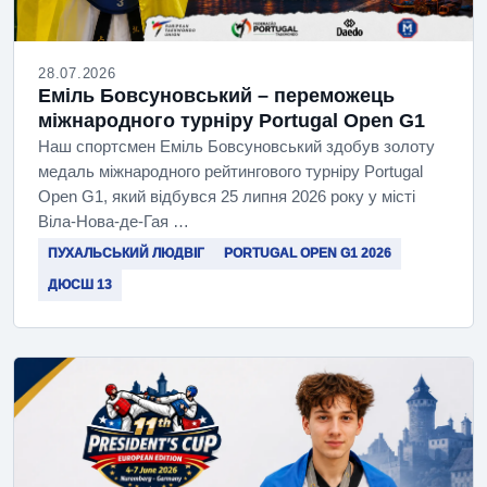
28.07.2026
Еміль Бовсуновський – переможець
міжнародного турніру Portugal Open G1
Наш спортсмен Еміль Бовсуновський здобув золоту
медаль міжнародного рейтингового турніру Portugal
Open G1, який відбувся 25 липня 2026 року у місті
Віла-Нова-де-Гая …
ПУХАЛЬСЬКИЙ ЛЮДВІГ
PORTUGAL OPEN G1 2026
ДЮСШ 13