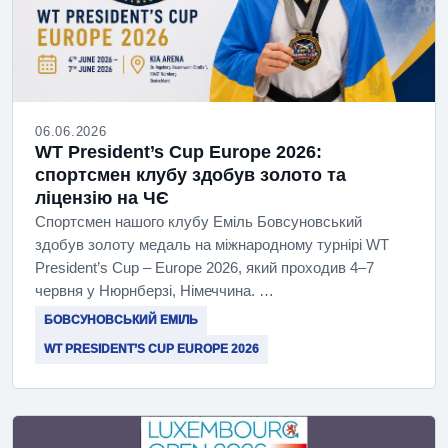
06.06.2026
WT President’s Cup Europe 2026:
спортсмен клубу здобув золото та
ліцензію на ЧЄ
Спортсмен нашого клубу Еміль Бовсуновський
здобув золоту медаль на міжнародному турнірі WT
President’s Cup – Europe 2026, який проходив 4–7
червня у Нюрнберзі, Німеччина. …
БОВСУНОВСЬКИЙ ЕМІЛЬ
WT PRESIDENT’S CUP EUROPE 2026