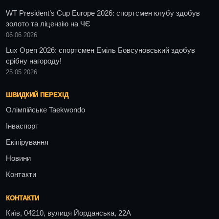
WT President’s Cup Europe 2026: спортсмен клубу здобув
золото та ліцензію на ЧЄ
06.06.2026
Lux Open 2026: спортсмен Еміль Бовсуновський здобув
срібну нагороду!
25.05.2026
ШВИДКИЙ ПЕРЕХІД
Олімпійське Taekwondo
Інваспорт
Екіпірування
Новини
Контакти
КОНТАКТИ
Київ, 04210, вулиця Йорданська, 22А