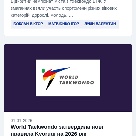
Відкритий чемпіонат міста з тхеквондо ВТФ. У
змаганнях взяли участь спортсмени різних вікових
категорій: дорослі, молодь, …
БОКЛАН ВІКТОР
МАТВІЄНКО ІГОР
ЛУКІН ВАЛЕНТИН
01.01.2026
World Taekwondo затвердила нові
правила Kyorugi на 2026 рік