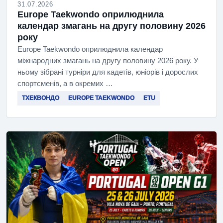
31.07.2026
Europe Taekwondo оприлюднила
календар змагань на другу половину 2026
року
Europe Taekwondo оприлюднила календар
міжнародних змагань на другу половину 2026 року. У
ньому зібрані турніри для кадетів, юніорів і дорослих
спортсменів, а в окремих …
ТХЕКВОНДО
EUROPE TAEKWONDO
ETU