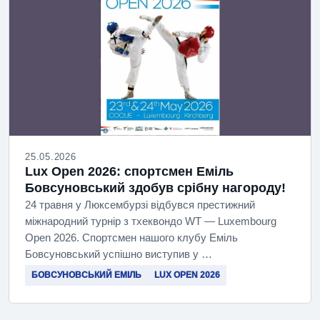
25.05.2026
Lux Open 2026: спортсмен Еміль
Бовсуновський здобув срібну нагороду!
24 травня у Люксембурзі відбувся престижний
міжнародний турнір з тхеквондо WT — Luxembourg
Open 2026. Спортсмен нашого клубу Еміль
Бовсуновський успішно виступив у …
БОВСУНОВСЬКИЙ ЕМІЛЬ
LUX OPEN 2026